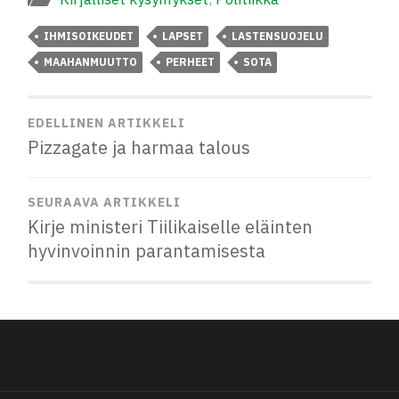
IHMISOIKEUDET
LAPSET
LASTENSUOJELU
MAAHANMUUTTO
PERHEET
SOTA
EDELLINEN ARTIKKELI
Pizzagate ja harmaa talous
SEURAAVA ARTIKKELI
Kirje ministeri Tiilikaiselle eläinten
hyvinvoinnin parantamisesta