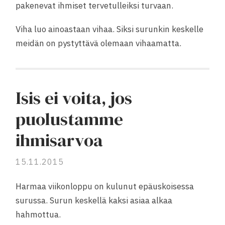
pakenevat ihmiset tervetulleiksi turvaan.
Viha luo ainoastaan vihaa. Siksi surunkin keskelle
meidän on pystyttävä olemaan vihaamatta.
Isis ei voita, jos
puolustamme
ihmisarvoa
15.11.2015
Harmaa viikonloppu on kulunut epäuskoisessa
surussa. Surun keskellä kaksi asiaa alkaa
hahmottua.