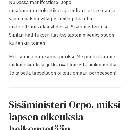
Nuivassa manifestissa. Jopa
maahanmuuttokriitikot ajattelivat, että sotaa ja
vainoa pakenevilla perheillä pitää olla
mahdollisuus elää yhdessä. Sisäministerin ja
Sipilän hallituksen käsitys lasten oikeuksista on
kuitenkin toinen.
Mutta me emme anna periksi. Me puolustamme
niiden oikeuksia, jotka ovat kaikista heikoimmilla.
Jokaisella lapsella on oikeus omaan perheeseen!
Sisäministeri Orpo, miksi
lapsen oikeuksia
heikennetään