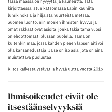
tässä maassa on hyvyyttä ja kauneutta. Tätä
kirjoittaessa istun katsomassa Lapin kauniitä
lumikinoksia ja hiljaista huurteista metsää.
Suomen luonto, niin monien ihmisten hyvyys ja
omat rakkaat ovat asioita, jonka täkia tämä vuosi
on ehdottomasti plussan puolella. Tämä on
kuitenkin maa, jossa kahden pienen lapsen äiti voi
olla kansanedustaja. Ja se on iso asia, jota on aina
muistettava puolustaa.
Kiitos kaikesta ystävät ja hyvää uutta vuotta 2016
Ihmisoikeudet eivät ole
itsestäänselvyyksiä