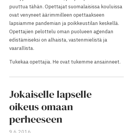
puuttua tähän. Opettajat suomalaisissa kouluissa
ovat venyneet äärimmilleen opettaakseen
lapsiamme pandemian ja poikkeustilan keskellä.
Opettajien pelottelu oman puolueen agendan
edistämiseksi on alhaista, vastenmielistä ja
vaarallista.
Tukekaa opettajia. He ovat tukemme ansainneet.
Jokaiselle lapselle
oikeus omaan
perheeseen
9.6.2016