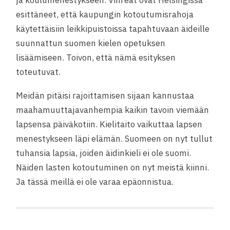
esittäneet, että kaupungin kotoutumisrahoja
käytettäisiin leikkipuistoissa tapahtuvaan äideille
suunnattun suomen kielen opetuksen
lisäämiseen. Toivon, että nämä esityksen
toteutuvat.
Meidän pitäisi rajoittamisen sijaan kannustaa
maahamuuttajavanhempia kaikin tavoin viemään
lapsensa päiväkotiin. Kielitaito vaikuttaa lapsen
menestykseen läpi elämän. Suomeen on nyt tullut
tuhansia lapsia, joiden äidinkieli ei ole suomi.
Näiden lasten kotoutuminen on nyt meistä kiinni.
Ja tässä meillä ei ole varaa epäonnistua.