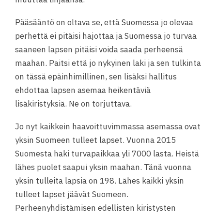
Pääsääntö on oltava se, että Suomessa jo olevaa
perhettä ei pitäisi hajottaa ja Suomessa jo turvaa
saaneen lapsen pitäisi voida saada perheensä
maahan. Paitsi että jo nykyinen laki ja sen tulkinta
on tässä epäinhimillinen, sen lisäksi hallitus
ehdottaa lapsen asemaa heikentäviä
lisäkiristyksiä. Ne on torjuttava.
Jo nyt kaikkein haavoittuvimmassa asemassa ovat
yksin Suomeen tulleet lapset. Vuonna 2015
Suomesta haki turvapaikkaa yli 7000 lasta. Heistä
lähes puolet saapui yksin maahan. Tänä vuonna
yksin tulleita lapsia on 198. Lähes kaikki yksin
tulleet lapset jäävät Suomeen.
Perheenyhdistämisen edellisten kiristysten