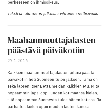
perheeseen on ihmisoikeus.
Teksti on alunperin julkaistu vihreiden nettisivuilla
Maahanmuuttajalasten
päästävä päiväkotiin
27.1.2016
Kaikkien maahanmuuttajalasten pitäisi päästä
päiväkotiin heti Suomeen tulon jälkeen. Tämä on
sekä lapsen itsenä että meidän kaikkien etu. Mitä
nopeammin lapsi oppii uuden kotimaansa kielen,
sitä nopeammin Suomesta tulee hänen kotinsa. Ja
parhaiten kielen oppii muiden lasten kanssa