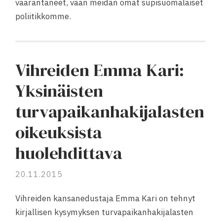
vaarantaneet, vaan meidän omat supisuomalaiset
poliitikkomme.
Vihreiden Emma Kari:
Yksinäisten
turvapaikanhakijalasten
oikeuksista
huolehdittava
20.11.2015
Vihreiden kansanedustaja Emma Kari on tehnyt
kirjallisen kysymyksen turvapaikanhakijalasten