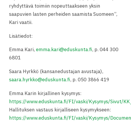
ryhdyttävä toimiin nopeuttaakseen yksin
saapuvien lasten perheiden saamista Suomeen”,
Kari vaatii.
Lisätiedot:
Emma Kari,
emma.kari@eduskunta.fi
, p. 044 300
6801
Saara Hyrkkö (kansanedustajan avustaja),
saara.hyrkko@eduskunta.fi
, p. 050 3866 419
Emma Karin kirjallinen kysymys:
https://www.eduskunta.fi/FI/vaski/Kysymys/Sivut/K
Hallituksen vastaus kirjalliseen kysymykseen:
https://www.eduskunta.fi/FI/vaski/Kysymys/Docum