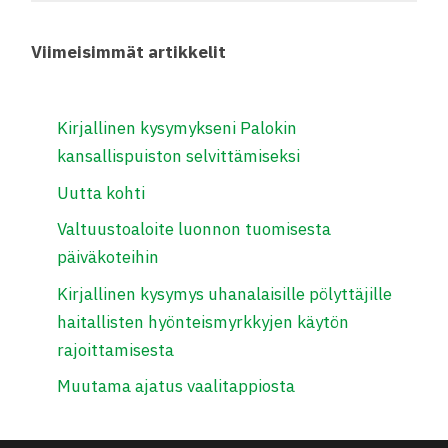
Viimeisimmät artikkelit
Kirjallinen kysymykseni Palokin
kansallispuiston selvittämiseksi
Uutta kohti
Valtuustoaloite luonnon tuomisesta
päiväkoteihin
Kirjallinen kysymys uhanalaisille pölyttäjille
haitallisten hyönteismyrkkyjen käytön
rajoittamisesta
Muutama ajatus vaalitappiosta