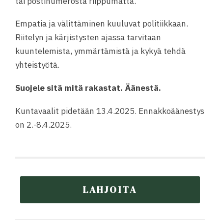
tai postinumerosta riippumatta.
Empatia ja välittäminen kuuluvat politiikkaan.
Riitelyn ja kärjistysten ajassa tarvitaan
kuuntelemista, ymmärtämistä ja kykyä tehdä
yhteistyötä.
Suojele sitä mitä rakastat. Äänestä.
Kuntavaalit pidetään 13.4.2025. Ennakkoäänestys
on 2.-8.4.2025.