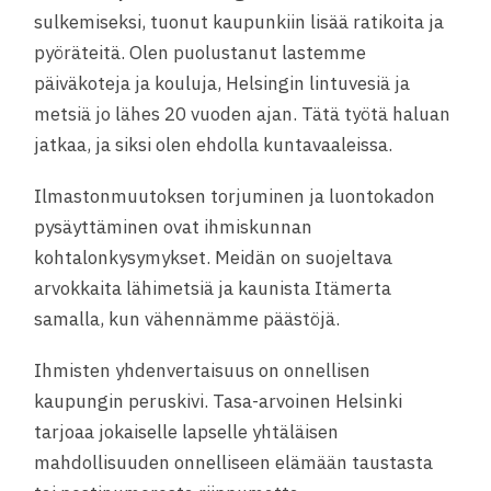
sulkemiseksi, tuonut kaupunkiin lisää ratikoita ja
pyöräteitä. Olen puolustanut lastemme
päiväkoteja ja kouluja, Helsingin lintuvesiä ja
metsiä jo lähes 20 vuoden ajan. Tätä työtä haluan
jatkaa, ja siksi olen ehdolla kuntavaaleissa.
Ilmastonmuutoksen torjuminen ja luontokadon
pysäyttäminen ovat ihmiskunnan
kohtalonkysymykset. Meidän on suojeltava
arvokkaita lähimetsiä ja kaunista Itämerta
samalla, kun vähennämme päästöjä.
Ihmisten yhdenvertaisuus on onnellisen
kaupungin peruskivi. Tasa-arvoinen Helsinki
tarjoaa jokaiselle lapselle yhtäläisen
mahdollisuuden onnelliseen elämään taustasta