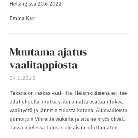
Helsingissä 20.6.2022
Emma Kari
Muutama ajatus
vaalitappiosta
24.1.2022
Takana on raskas vaali-ilta. Helsinkiläisenä en itse
ollut ehdolla, mutta yritin omalta osaltani tukea
vaalityötä ja jännitin tulosta kotona. Aluevaaleista
uumoiltiin Vihreille vaikeita ja sitä ne myös olivat.
Tässä mielessä tulos ei ole aivan odottamaton.