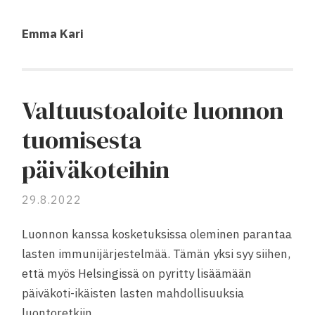
Emma Kari
Valtuustoaloite luonnon
tuomisesta
päiväkoteihin
29.8.2022
Luonnon kanssa kosketuksissa oleminen parantaa
lasten immunijärjestelmää. Tämän yksi syy siihen,
että myös Helsingissä on pyritty lisäämään
päiväkoti-ikäisten lasten mahdollisuuksia
luontoretkiin.