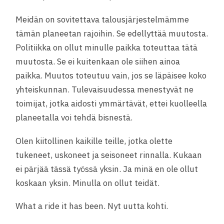
Meidän on sovitettava talousjärjestelmämme
tämän planeetan rajoihin. Se edellyttää muutosta.
Politiikka on ollut minulle paikka toteuttaa tätä
muutosta. Se ei kuitenkaan ole siihen ainoa
paikka. Muutos toteutuu vain, jos se läpäisee koko
yhteiskunnan. Tulevaisuudessa menestyvät ne
toimijat, jotka aidosti ymmärtävät, ettei kuolleella
planeetalla voi tehdä bisnestä.
Olen kiitollinen kaikille teille, jotka olette
tukeneet, uskoneet ja seisoneet rinnalla. Kukaan
ei pärjää tässä työssä yksin. Ja minä en ole ollut
koskaan yksin. Minulla on ollut teidät.
What a ride it has been. Nyt uutta kohti.