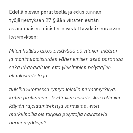
Edellä olevan perusteella ja eduskunnan
työjärjestyksen 27 §:ään viitaten esitän
asianomaisen ministerin vastattavaksi seuraavan
kysymyksen:
Miten hallitus aikoo pysäyttää pölyttäjien määrän
ja monimuotoisuuden vähenemisen sekä parantaa
sekä uhanalaisten että yleisimpien pölyttäjien
elinolosuhteita ja
tulisiko Suomessa ryhtyä toimiin hermomyrkkyä,
kuten pralletriinia, levittävien hyönteiskarkottimien
käytön rajoittamiseksi ja varmistaa, ettei
markkinoilla ole tarjolla pölyttäjiä häiritseviä
hermomyrkkyjä?