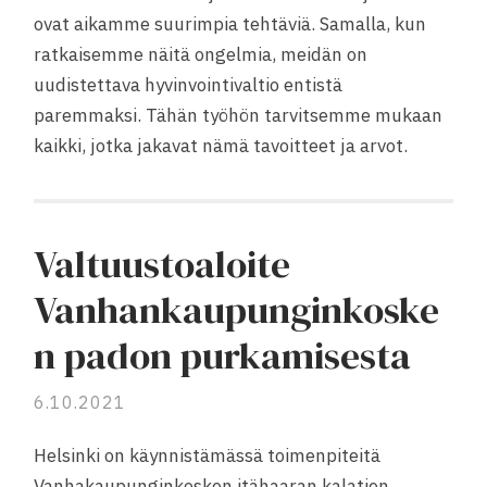
ovat aikamme suurimpia tehtäviä. Samalla, kun
ratkaisemme näitä ongelmia, meidän on
uudistettava hyvinvointivaltio entistä
paremmaksi. Tähän työhön tarvitsemme mukaan
kaikki, jotka jakavat nämä tavoitteet ja arvot.
Valtuustoaloite
Vanhankaupunginkoske
n padon purkamisesta
6.10.2021
Helsinki on käynnistämässä toimenpiteitä
Vanhakaupunginkosken itähaaran kalatien