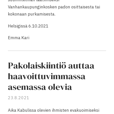
Vanhankaupunginkosken padon osittaisesta tai
kokonaan purkamisesta.
Helsigissä 6.10.2021
Emma Kari
Pakolaiskiintiö auttaa
haavoittuvimmassa
asemassa olevia
23.8.2021
Aika Kabulissa olevien ihmisten evakuoimiseksi