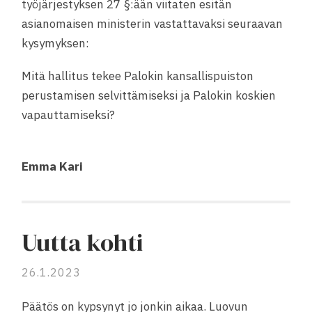
työjärjestyksen 27 §:ään viitaten esitän
asianomaisen ministerin vastattavaksi seuraavan
kysymyksen:
Mitä hallitus tekee Palokin kansallispuiston
perustamisen selvittämiseksi ja Palokin koskien
vapauttamiseksi?
Emma Kari
Uutta kohti
26.1.2023
Päätös on kypsynyt jo jonkin aikaa. Luovun