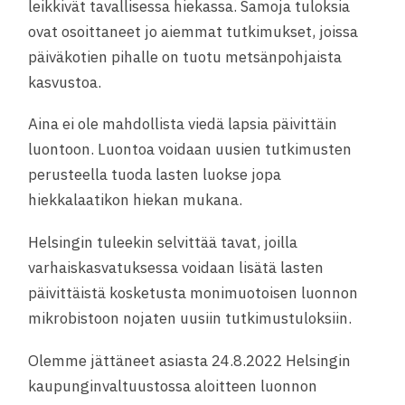
leikkivät tavallisessa hiekassa. Samoja tuloksia
ovat osoittaneet jo aiemmat tutkimukset, joissa
päiväkotien pihalle on tuotu metsänpohjaista
kasvustoa.
Aina ei ole mahdollista viedä lapsia päivittäin
luontoon. Luontoa voidaan uusien tutkimusten
perusteella tuoda lasten luokse jopa
hiekkalaatikon hiekan mukana.
Helsingin tuleekin selvittää tavat, joilla
varhaiskasvatuksessa voidaan lisätä lasten
päivittäistä kosketusta monimuotoisen luonnon
mikrobistoon nojaten uusiin tutkimustuloksiin.
Olemme jättäneet asiasta 24.8.2022 Helsingin
kaupunginvaltuustossa aloitteen luonnon