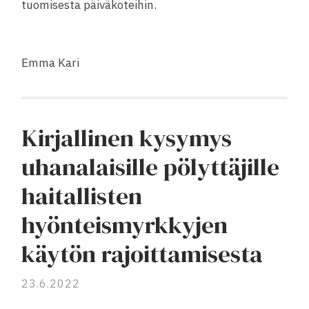
tuomisesta päiväkoteihin.
Emma Kari
Kirjallinen kysymys
uhanalaisille pölyttäjille
haitallisten
hyönteismyrkkyjen
käytön rajoittamisesta
23.6.2022