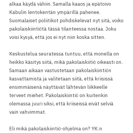
alkaa käydä vähiin. Samalla kaaos ja epätoivo
Kabulin lentokentän ympärillä pahenee.
Suomalaiset poliitikot pohdiskelevat nyt sitä, voiko
pakolaiskiintiötä tässä tilanteessa nostaa. Joku
voisi kysyä, että jos ei nyt niin koska sitten.
Keskustelua seuratessa tuntuu, että monella on
heikko käsitys siitä, mikä pakolaiskiitiö oikeasti on.
Samaan aikaan vastustetaan pakolaiskiintiön
kasvattamista ja valitetaan siitä, että kriisissä
ensimmäisenä näyttävät lähtevän liikkeelle
terveet miehet. Pakolaiskiintiö on kuitenkin
olemassa juuri siksi, että kriiseissä eivät selviä
vain vahvimmat.
Eli mikä pakolaiskiintiö-ohjelma on? YK:n