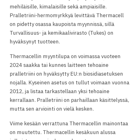
mehiläisille, kimalaisille sekä ampiaisille.
Pralletriini-hermomyrkkyä levittävä Thermacell
on pidetty osassa kaupoista myynnissä, sillä
Turvallisuus- ja kemikaalivirasto (Tukes) on
hyväksynyt tuotteen.
Thermacellin myyntilupa on voimassa vuoteen
2024 saakka tai kunnes laitteen tehoaine
pralletriini on hyväksytty EU:n biosidiasetuksen
nojalla. Kyseinen asetus on tullut voimaan vuonna
2012, ja listaa tarkastellaan yksi tehoaine
kerrallaan. Pralletriini on parhaillaan käsittelyssä,
mutta sen arviointi on vielä kesken.
Viime kesään verrattuna Thermacellin mainontaa
on muutettu. Thermacellin kesäkuun alussa