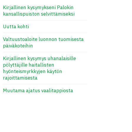
Kirjallinen kysymykseni Palokin
kansallispuiston selvittämiseksi
Uutta kohti
Valtuustoaloite luonnon tuomisesta
päiväkoteihin
Kirjallinen kysymys uhanalaisille
pölyttäjille haitallisten
hyönteismyrkkyjen käytön
rajoittamisesta
Muutama ajatus vaalitappiosta