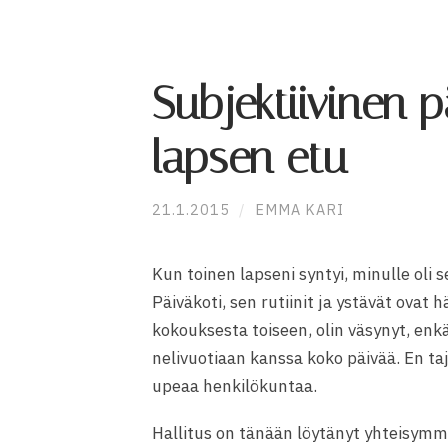
Subjektiivinen 
lapsen etu
21.1.2015
/
EMMA KARI
Kun toinen lapseni syntyi, minulle oli s
Päiväkoti, sen rutiinit ja ystävät ovat
kokouksesta toiseen, olin väsynyt, enkä
nelivuotiaan kanssa koko päivää. En taj
upeaa henkilökuntaa.
Hallitus on tänään löytänyt yhteisymm