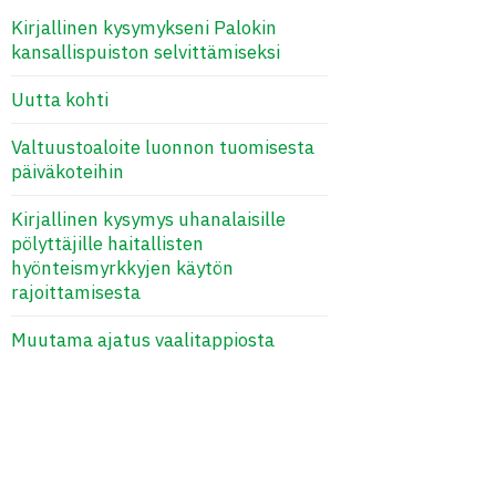
Kirjallinen kysymykseni Palokin
kansallispuiston selvittämiseksi
Uutta kohti
Valtuustoaloite luonnon tuomisesta
päiväkoteihin
Kirjallinen kysymys uhanalaisille
pölyttäjille haitallisten
hyönteismyrkkyjen käytön
rajoittamisesta
Muutama ajatus vaalitappiosta