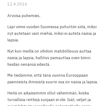
12.4.2016
Arvoisa puhemies,
Läpi viime vuoden Suomessa puhuttiin siitä, miksi
nyt autetaan vain miehiä, miksi ei auteta naisia ja
lapsia.
Nyt kun meillä on vihdoin mahdollisuus auttaa
naisia ja lapsia, hallitus pamauttaa oven kiinni
heidän nenänsä edestä.
Me tiedämme, että tänä vuonna Eurooppaan
paenneista ihmisistä suurin osa on naisia ja lapsia.
Heitä on aikaisemmin ollut vähemmän, koska
turvallisia reittejä suojaan ei ole. Isät, veljet ja