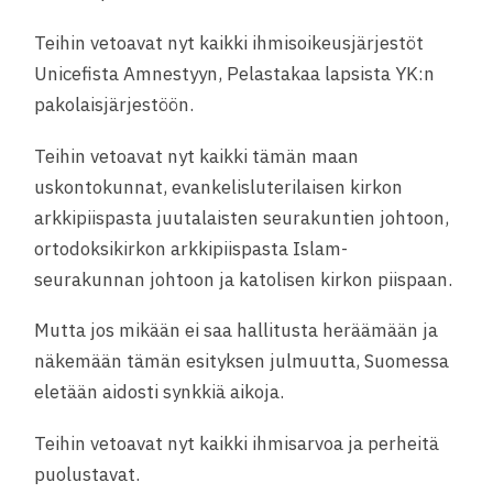
Teihin vetoavat nyt kaikki ihmisoikeusjärjestöt
Unicefista Amnestyyn, Pelastakaa lapsista YK:n
pakolaisjärjestöön.
Teihin vetoavat nyt kaikki tämän maan
uskontokunnat, evankelisluterilaisen kirkon
arkkipiispasta juutalaisten seurakuntien johtoon,
ortodoksikirkon arkkipiispasta Islam-
seurakunnan johtoon ja katolisen kirkon piispaan.
Mutta jos mikään ei saa hallitusta heräämään ja
näkemään tämän esityksen julmuutta, Suomessa
eletään aidosti synkkiä aikoja.
Teihin vetoavat nyt kaikki ihmisarvoa ja perheitä
puolustavat.