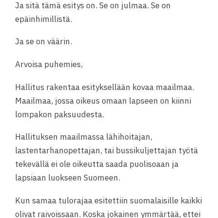
Ja sitä tämä esitys on. Se on julmaa. Se on
epäinhimillistä.
Ja se on väärin.
Arvoisa puhemies,
Hallitus rakentaa esityksellään kovaa maailmaa.
Maailmaa, jossa oikeus omaan lapseen on kiinni
lompakon paksuudesta.
Hallituksen maailmassa lähihoitajan,
lastentarhanopettajan, tai bussikuljettajan työtä
tekevällä ei ole oikeutta saada puolisoaan ja
lapsiaan luokseen Suomeen.
Kun samaa tulorajaa esitettiin suomalaisille kaikki
olivat raivoissaan. Koska jokainen ymmärtää, ettei