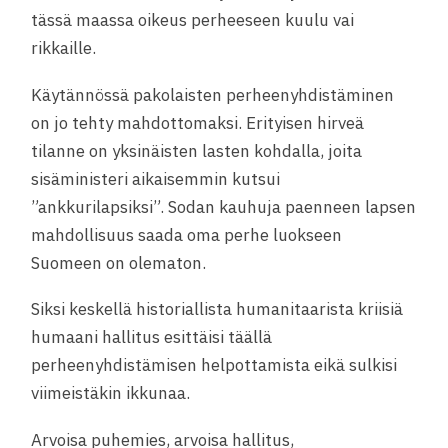
tässä maassa oikeus perheeseen kuulu vai
rikkaille.
Käytännössä pakolaisten perheenyhdistäminen
on jo tehty mahdottomaksi. Erityisen hirveä
tilanne on yksinäisten lasten kohdalla, joita
sisäministeri aikaisemmin kutsui
”ankkurilapsiksi”. Sodan kauhuja paenneen lapsen
mahdollisuus saada oma perhe luokseen
Suomeen on olematon.
Siksi keskellä historiallista humanitaarista kriisiä
humaani hallitus esittäisi täällä
perheenyhdistämisen helpottamista eikä sulkisi
viimeistäkin ikkunaa.
Arvoisa puhemies, arvoisa hallitus,