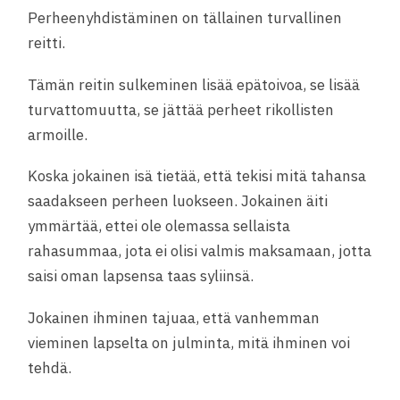
Perheenyhdistäminen on tällainen turvallinen
reitti.
Tämän reitin sulkeminen lisää epätoivoa, se lisää
turvattomuutta, se jättää perheet rikollisten
armoille.
Koska jokainen isä tietää, että tekisi mitä tahansa
saadakseen perheen luokseen. Jokainen äiti
ymmärtää, ettei ole olemassa sellaista
rahasummaa, jota ei olisi valmis maksamaan, jotta
saisi oman lapsensa taas syliinsä.
Jokainen ihminen tajuaa, että vanhemman
vieminen lapselta on julminta, mitä ihminen voi
tehdä.