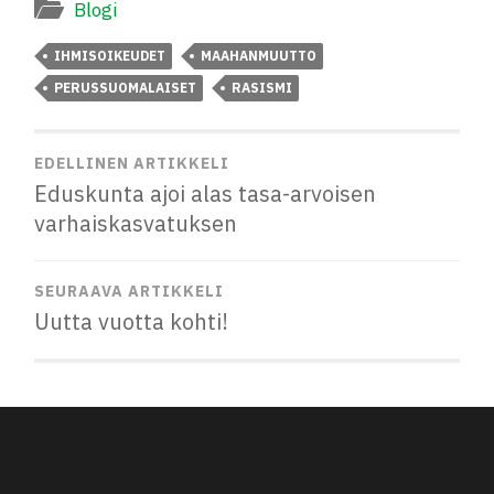
Blogi
IHMISOIKEUDET
MAAHANMUUTTO
PERUSSUOMALAISET
RASISMI
EDELLINEN ARTIKKELI
Eduskunta ajoi alas tasa-arvoisen
varhaiskasvatuksen
SEURAAVA ARTIKKELI
Uutta vuotta kohti!