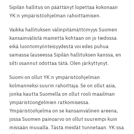
Sipilän hallitus on päättänyt lopettaa kokonaan
YK:n ympäristöohjelman rahoittamisen.
Vaikka hallituksen välinpitämättömyys Suomen
kansainvälistä mainetta kohtaan on jo tiedossa
eikä luontomyönteisyydestä voi edes puhua
samassa lauseessa Sipilän hallituksen kanssa, en
silti osannut odottaa tätä. Olen järkyttynyt.
Suomi on ollut YK:n ympäristöohjelman
kolmanneksi suurin rahoittaja. Se on ollut asia,
jonka kautta Suomella on ollut rooli maailman
ympäristöongelmien ratkomisessa
.
Ympäristöohjelma on se kansainvälinen areena,
jossa Suomen painoarvo on ollut suurempi kuin
missään muualla. Tästä meidät tunnetaan. YK:ssa