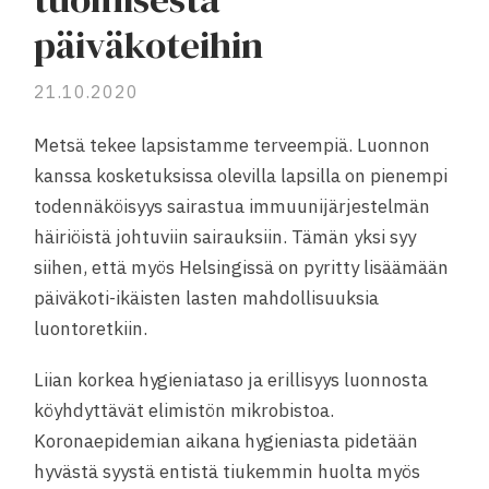
päiväkoteihin
21.10.2020
Metsä tekee lapsistamme terveempiä. Luonnon
kanssa kosketuksissa olevilla lapsilla on pienempi
todennäköisyys sairastua immuunijärjestelmän
häiriöistä johtuviin sairauksiin. Tämän yksi syy
siihen, että myös Helsingissä on pyritty lisäämään
päiväkoti-ikäisten lasten mahdollisuuksia
luontoretkiin.
Liian korkea hygieniataso ja erillisyys luonnosta
köyhdyttävät elimistön mikrobistoa.
Koronaepidemian aikana hygieniasta pidetään
hyvästä syystä entistä tiukemmin huolta myös