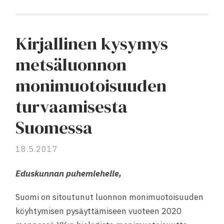
Kirjallinen kysymys
metsäluonnon
monimuotoisuuden
turvaamisesta
Suomessa
18.5.2017
Eduskunnan puhemiehelle,
Suomi on sitoutunut luonnon monimuotoisuuden
köyhtymisen pysäyttämiseen vuoteen 2020