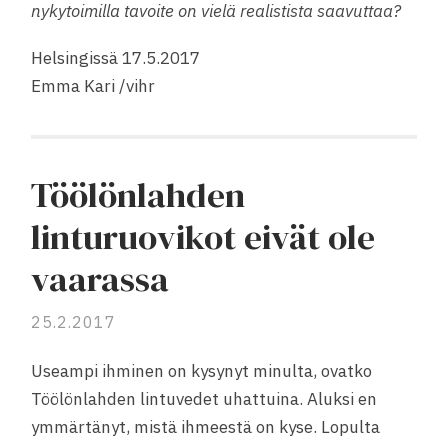
nykytoimilla tavoite on vielä realistista saavuttaa?
Helsingissä 17.5.2017
Emma Kari /vihr
Töölönlahden
linturuovikot eivät ole
vaarassa
25.2.2017
Useampi ihminen on kysynyt minulta, ovatko
Töölönlahden lintuvedet uhattuina. Aluksi en
ymmärtänyt, mistä ihmeestä on kyse. Lopulta