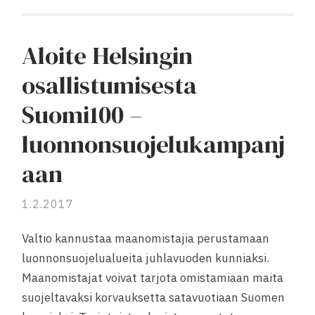
Aloite Helsingin
osallistumisesta
Suomi100 –
luonnonsuojelukampanj
aan
1.2.2017
Valtio kannustaa maanomistajia perustamaan
luonnonsuojelualueita juhlavuoden kunniaksi.
Maanomistajat voivat tarjota omistamiaan maita
suojeltavaksi korvauksetta satavuotiaan Suomen