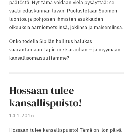
päätöstä. Nyt tämä voidaan vielä pysäyttää: se
vaatii eduskunnan luvan. Puolustetaan Suomen
luontoa ja pohjoisen ihmisten asukkaiden
oikeuksia aarniometsiinsä, jokiinsa ja maisemiinsa.
Onko todella Sipilän hallitus halukas
vaarantamaan Lapin metsärauhan – ja myymään
kansallisomaisuuttamme?
Hossaan tulee
kansallispuisto!
14.1.2016
Hossaan tulee kansallispuisto! Tämä on ilon päivä