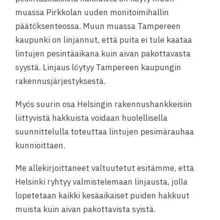
muassa Pirkkolan uuden monitoimihallin
päätöksenteossa. Muun muassa Tampereen
kaupunki on linjannut, että puita ei tule kaataa
lintujen pesintäaikana kuin aivan pakottavasta
syystä. Linjaus löytyy Tampereen kaupungin
rakennusjärjestyksestä.
Myös suurin osa Helsingin rakennushankkeisiin
liittyvistä hakkuista voidaan huolellisella
suunnittelulla toteuttaa lintujen pesimärauhaa
kunnioittaen.
Me allekirjoittaneet valtuutetut esitämme, että
Helsinki ryhtyy valmistelemaan linjausta, jolla
lopetetaan kaikki kesäaikaiset puiden hakkuut
muista kuin aivan pakottavista syistä.