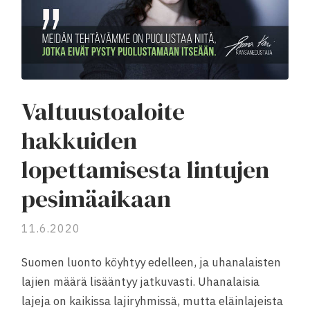
Valtuustoaloite
hakkuiden
lopettamisesta lintujen
pesimäaikaan
11.6.2020
Suomen luonto köyhtyy edelleen, ja uhanalaisten
lajien määrä lisääntyy jatkuvasti. Uhanalaisia
lajeja on kaikissa lajiryhmissä, mutta eläinlajeista