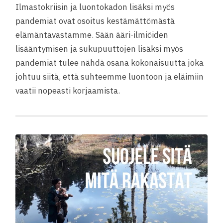
Ilmastokriisin ja luontokadon lisäksi myös
pandemiat ovat osoitus kestämättömästä
elämäntavastamme. Sään ääri-ilmiöiden
lisääntymisen ja sukupuuttojen lisäksi myös
pandemiat tulee nähdä osana kokonaisuutta joka
johtuu siitä, että suhteemme luontoon ja eläimiin
vaatii nopeasti korjaamista.