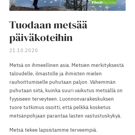
Tuodaan metsää
päiväkoteihin
21.10.2020
Metsä on ihmeellinen asia. Metsien merkityksestä
taloudelle, ilmastolle ja ihmisten mielen
rauhoittumiselle puhutaan paljon. Vähemmän
puhutaan siitä, kuinka suuri vaikutus metsällä on
fyysiseen terveyteen. Luonnonvarakeskuksen
tuore tutkimus osoitti, että pelkkä kosketus
metsänpohjaan parantaa lasten vastustuskykyä.
Metsä tekee lapsistamme terveempiä.