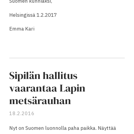
Suomen kunniaksi,
Helsingissä 1.2.2017
Emma Kari
Sipilän hallitus
vaarantaa Lapin
metsärauhan
18.2.2016
Nyt on Suomen luonnolla paha paikka. Näyttää