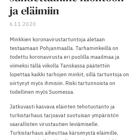
ja eläimiin
6.11.2020
Minkkien koronavirustartuntoja aletaan
testaamaan Pohjanmaalla. Tarhaminkeillä on
todettu koronavirusta eri puolilla maailmaa ja
viimeksi tällä viikolla Tanskassa päätettiin
lopettaa kaikki tarhojen minkit, sillä tartuntoja on
siirtynyt myös ihmisiin. Riski tartunnoista on
todellinen myös Suomessa.
Jatkuvasti kasvava eläinten tehotuotanto ja
turkistarhaus tarjoavat suotuisan ympäristön
vaarallisten virustautien leviämiselle.
Turkistarhaus aiheuttaa kärsimystä eläimille,