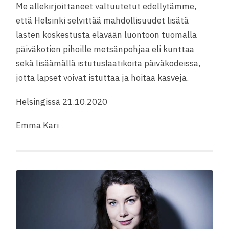
Me allekirjoittaneet valtuutetut edellytämme,
että Helsinki selvittää mahdollisuudet lisätä
lasten koskestusta elävään luontoon tuomalla
päiväkotien pihoille metsänpohjaa eli kunttaa
sekä lisäämällä istutuslaatikoita päiväkodeissa,
jotta lapset voivat istuttaa ja hoitaa kasveja.
Helsingissä 21.10.2020
Emma Kari