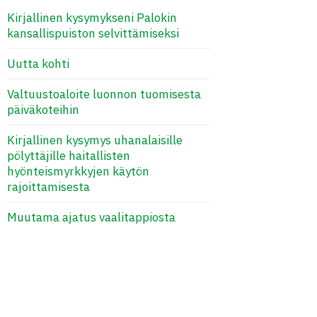
Kirjallinen kysymykseni Palokin
kansallispuiston selvittämiseksi
Uutta kohti
Valtuustoaloite luonnon tuomisesta
päiväkoteihin
Kirjallinen kysymys uhanalaisille
pölyttäjille haitallisten
hyönteismyrkkyjen käytön
rajoittamisesta
Muutama ajatus vaalitappiosta