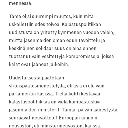
mennessä.
Tämä olisi suurempi muutos, kuin mitä
uskallettiin edes toivoa. Kalastuspolitiikan
uudistusta on yritetty kymmenen vuoden välein,
mutta jäsenmaiden oman edun tavoittelu ja
keskinäinen solidaarisuus on aina ennen
tuottanut vain vesitettyjä kompromisseja, joissa
kalat ovat jääneet jalkoihin.
Uudistuksesta päätetään
yhteispäätösmenettelyllä, eli asia ei ole vain
parlamentin käsissä. Tiellä kohti kestävää
kalastuspolitiikkaa on vielä kompastuskivi:
jäsenmaiden ministerit. Tämän päivän äänestystä
seuraavat neuvottelut Euroopan unionin
neuvoston, eli ministerineuvoston, kanssa.