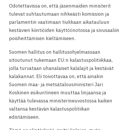
Odotettavissa on, että jäsenmaiden ministerit
tulevat suhtautumaan nihkeästi komission ja
parlamentin vaatimaan tiukkaan aikatauluun
kestävien kiintiöiden käyttöönotossa ja sivusaaliin
poisheittämisen kieltämiseen.
Suomen hallitus on hallitusohjelmassaan
sitoutunut tukemaan EU:n kalastuspolitiikkaa,
jolla turvataan uhanalaiset kalalajit ja kestävät
kalakannat. Eli toivottavaa on, että ainakin
Suomen maa- ja metsätalousministeri Jari
Koskinen esikuntineen muuttaa linjaansa ja
käyttää tulevassa ministerineuvostossa kaiken
valtansa kestävän kalastuspolitiikan
edistämiseen.