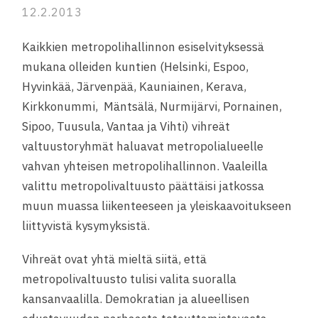
12.2.2013
Kaikkien metropolihallinnon esiselvityksessä
mukana olleiden kuntien (Helsinki, Espoo,
Hyvinkää, Järvenpää, Kauniainen, Kerava,
Kirkkonummi, Mäntsälä, Nurmijärvi, Pornainen,
Sipoo, Tuusula, Vantaa ja Vihti) vihreät
valtuustoryhmät haluavat metropolialueelle
vahvan yhteisen metropolihallinnon. Vaaleilla
valittu metropolivaltuusto päättäisi jatkossa
muun muassa liikenteeseen ja yleiskaavoitukseen
liittyvistä kysymyksistä.
Vihreät ovat yhtä mieltä siitä, että
metropolivaltuusto tulisi valita suoralla
kansanvaalilla. Demokratian ja alueellisen