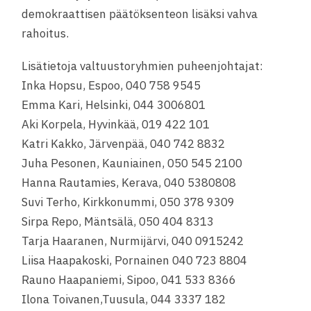
demokraattisen päätöksenteon lisäksi vahva
rahoitus.
Lisätietoja valtuustoryhmien puheenjohtajat:
Inka Hopsu, Espoo, 040 758 9545
Emma Kari, Helsinki, 044 3006801
Aki Korpela, Hyvinkää, 019 422 101
Katri Kakko, Järvenpää, 040 742 8832
Juha Pesonen, Kauniainen, 050 545 2100
Hanna Rautamies, Kerava, 040 5380808
Suvi Terho, Kirkkonummi, 050 378 9309
Sirpa Repo, Mäntsälä, 050 404 8313
Tarja Haaranen, Nurmijärvi, 040 0915242
Liisa Haapakoski, Pornainen 040 723 8804
Rauno Haapaniemi, Sipoo, 041 533 8366
Ilona Toivanen,Tuusula, 044 3337 182