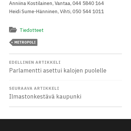
Anniina Kostilainen, Vantaa, 044 5840 164
Heidi Sume-Hänninen, Vihti, 050 544 1011
Tiedotteet
METROPOLI
EDELLINEN ARTIKKELI
Parlamentti asettui kalojen puolelle
SEURAAVA ARTIKKELI
Ilmastonkestävä kaupunki