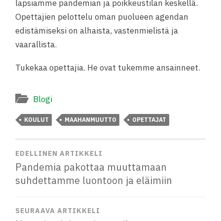
lapsiamme pandemian ja poikkeustilan keskellä.
Opettajien pelottelu oman puolueen agendan
edistämiseksi on alhaista, vastenmielistä ja
vaarallista.
Tukekaa opettajia. He ovat tukemme ansainneet.
Blogi
KOULUT
MAAHANMUUTTO
OPETTAJAT
EDELLINEN ARTIKKELI
Pandemia pakottaa muuttamaan
suhdettamme luontoon ja eläimiin
SEURAAVA ARTIKKELI