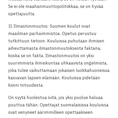
Se ei ole maahanmuuttopolitiikkaa, se on hyvää
opettajuutta.
3) Ilmastonmuutos: Suomen koulut ovat
maailman parhaimmistoa. Opetus perustuu
tutkittuun tietoon. Kouluissa puhutaan ihmisen
aiheuttamasta ilmastonmuutoksesta faktana,
koska se on fakta. Ilmastonmuutos on yksi
suurimmista ihmiskuntaa uhkaavista ongelmista,
joka tulee vaikuttamaan jokaisen luokkahuoneissa
kasvavan lapsen elämään. Kouluissa pidetään
kiinni totuudesta.
On syytä huolestua siitä, jos yksi puolue haluaa
puuttua tähän. Opettajat suomalaisissa kouluissa
ovat venyneet äärimmilleen opettaakseen