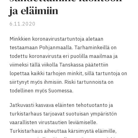
ja eläimiin
6.11.2020
Minkkien koronavirustartuntoja aletaan
testaamaan Pohjanmaalla. Tarhaminkeillä on
todettu koronavirusta eri puolilla maailmaa ja
viimeksi tällä viikolla Tanskassa päätettiin
lopettaa kaikki tarhojen minkit, sillä tartuntoja on
siirtynyt myös ihmisiin. Riski tartunnoista on
todellinen myös Suomessa.
Jatkuvasti kasvava eläinten tehotuotanto ja
turkistarhaus tarjoavat suotuisan ympäristön
vaarallisten virustautien leviämiselle.
Turkistarhaus aiheuttaa kärsimystä eläimille,