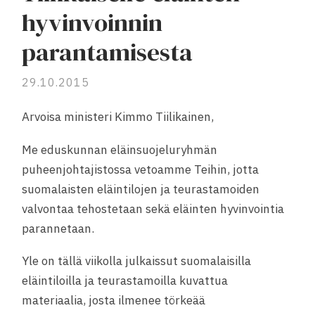
hyvinvoinnin
parantamisesta
29.10.2015
Arvoisa ministeri Kimmo Tiilikainen,
Me eduskunnan eläinsuojeluryhmän
puheenjohtajistossa vetoamme Teihin, jotta
suomalaisten eläintilojen ja teurastamoiden
valvontaa tehostetaan sekä eläinten hyvinvointia
parannetaan.
Yle on tällä viikolla julkaissut suomalaisilla
eläintiloilla ja teurastamoilla kuvattua
materiaalia, josta ilmenee törkeää