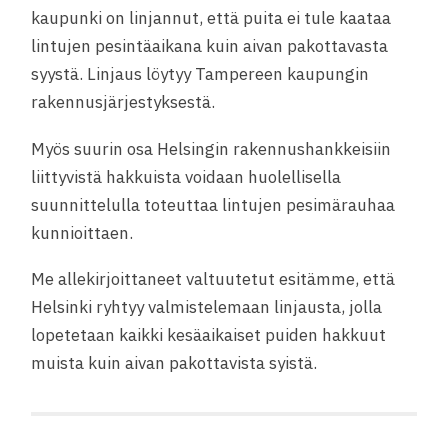
kaupunki on linjannut, että puita ei tule kaataa
lintujen pesintäaikana kuin aivan pakottavasta
syystä. Linjaus löytyy Tampereen kaupungin
rakennusjärjestyksestä.
Myös suurin osa Helsingin rakennushankkeisiin
liittyvistä hakkuista voidaan huolellisella
suunnittelulla toteuttaa lintujen pesimärauhaa
kunnioittaen.
Me allekirjoittaneet valtuutetut esitämme, että
Helsinki ryhtyy valmistelemaan linjausta, jolla
lopetetaan kaikki kesäaikaiset puiden hakkuut
muista kuin aivan pakottavista syistä.