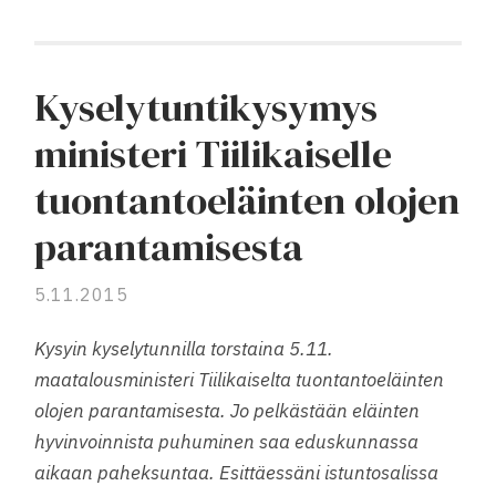
Kyselytuntikysymys
ministeri Tiilikaiselle
tuontantoeläinten olojen
parantamisesta
5.11.2015
Kysyin kyselytunnilla torstaina 5.11.
maatalousministeri Tiilikaiselta tuontantoeläinten
olojen parantamisesta. Jo pelkästään eläinten
hyvinvoinnista puhuminen saa eduskunnassa
aikaan paheksuntaa. Esittäessäni istuntosalissa