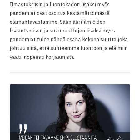
Ilmastokriisin ja luontokadon lisäksi myös
pandemiat ovat osoitus kestämättömästä
elämäntavastamme. Sään ääri-ilmiöiden
lisääntymisen ja sukupuuttojen lisäksi myös
pandemiat tulee nähdä osana kokonaisuutta joka
johtuu siitä, että suhteemme luontoon ja eläimiin
vaatii nopeasti korjaamista.