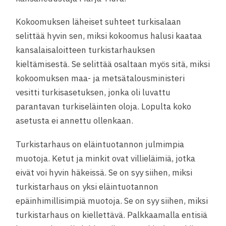
Kokoomuksen läheiset suhteet turkisalaan
selittää hyvin sen, miksi kokoomus halusi kaataa
kansalaisaloitteen turkistarhauksen
kieltämisestä. Se selittää osaltaan myös sitä, miksi
kokoomuksen maa- ja metsätalousministeri
vesitti turkisasetuksen, jonka oli luvattu
parantavan turkiseläinten oloja. Lopulta koko
asetusta ei annettu ollenkaan.
Turkistarhaus on eläintuotannon julmimpia
muotoja. Ketut ja minkit ovat villieläimiä, jotka
eivät voi hyvin häkeissä. Se on syy siihen, miksi
turkistarhaus on yksi eläintuotannon
epäinhimillisimpiä muotoja. Se on syy siihen, miksi
turkistarhaus on kiellettävä. Palkkaamalla entisiä