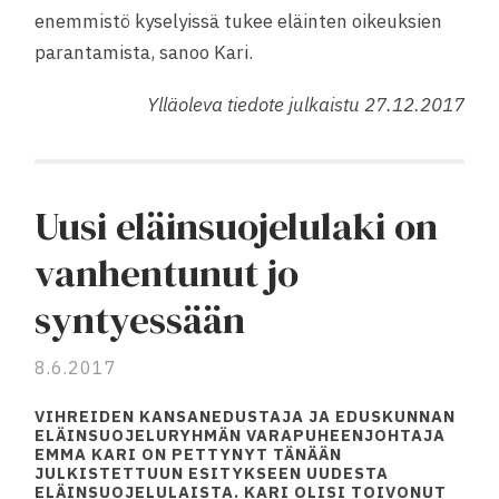
enemmistö kyselyissä tukee eläinten oikeuksien
parantamista, sanoo Kari.
Ylläoleva tiedote julkaistu 27.12.2017
Uusi eläinsuojelulaki on
vanhentunut jo
syntyessään
8.6.2017
VIHREIDEN KANSANEDUSTAJA JA EDUSKUNNAN
ELÄINSUOJELURYHMÄN VARAPUHEENJOHTAJA
EMMA KARI
ON PETTYNYT TÄNÄÄN
JULKISTETTUUN ESITYKSEEN UUDESTA
ELÄINSUOJELULAISTA. KARI OLISI TOIVONUT