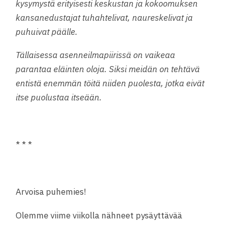
kysymystä erityisesti keskustan ja kokoomuksen
kansanedustajat tuhahtelivat, naureskelivat ja
puhuivat päälle.
Tällaisessa asenneilmapiirissä on vaikeaa
parantaa eläinten oloja. Siksi meidän on tehtävä
entistä enemmän töitä niiden puolesta, jotka eivät
itse puolustaa itseään.
* * *
Arvoisa puhemies!
Olemme viime viikolla nähneet pysäyttävää