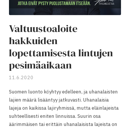
Valtuustoaloite
hakkuiden
lopettamisesta lintujen
pesimäaikaan
11.6.2020
Suomen luonto köyhtyy edelleen, ja uhanalaisten
lajien määrä lisääntyy jatkuvasti. Uhanalaisia
lajeja on kaikissa lajiryhmissä, mutta eläinlajeista
suhteellisesti eniten linnuissa. Suurin osa
äärimmäisen tai erittäin uhanalaisista lajeista on