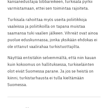
kansanedustajia lobbareikeen, turkisala pyrkii
varmistamaan, ettei sen toimintaa rajoiteta.
Turkisala rahoittaa myös useita poliitikkoja
vaaleissa ja poliitikoilla on tapana muistaa
saamansa tuki vaalien jälkeen. Vihreät ovat ainoa
puolue eduskunnassa, jonka yksikään ehdokas ei
ole ottanut vaalirahaa turkistuottajilta.
Näyttää entistäkin selvemmältä, että niin kauan
kuin kokoomus on hallituksessa, turkiseläinten
olot eivät Suomessa parane. Ja jos se heistä on
kiinni, turkistarhausta ei tulla kieltämään
Suomessa.