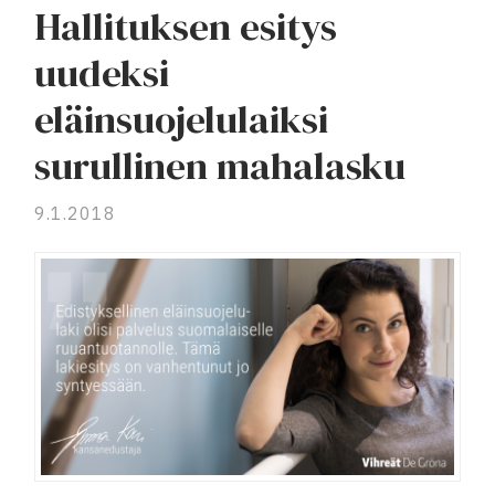
Hallituksen esitys
uudeksi
eläinsuojelulaiksi
surullinen mahalasku
9.1.2018