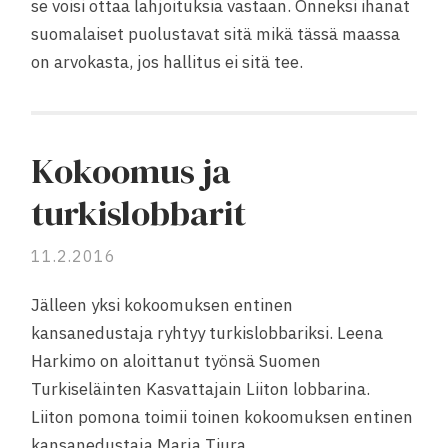
se voisi ottaa lahjoituksia vastaan. Onneksi ihanat
suomalaiset puolustavat sitä mikä tässä maassa
on arvokasta, jos hallitus ei sitä tee.
Kokoomus ja
turkislobbarit
11.2.2016
Jälleen yksi kokoomuksen entinen
kansanedustaja ryhtyy turkislobbariksi. Leena
Harkimo on aloittanut työnsä Suomen
Turkiseläinten Kasvattajain Liiton lobbarina.
Liiton pomona toimii toinen kokoomuksen entinen
kansanedustaja Marja Tiura.