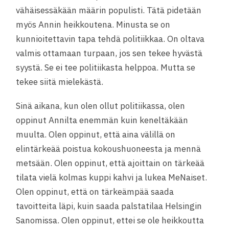
vähäisessäkään määrin populisti. Tätä pidetään
myös Annin heikkoutena. Minusta se on
kunnioitettavin tapa tehdä politiikkaa. On oltava
valmis ottamaan turpaan, jos sen tekee hyvästä
syystä. Se ei tee politiikasta helppoa. Mutta se
tekee siitä mielekästä.
Sinä aikana, kun olen ollut politiikassa, olen
oppinut Annilta enemmän kuin keneltäkään
muulta. Olen oppinut, että aina välillä on
elintärkeää poistua kokoushuoneesta ja mennä
metsään. Olen oppinut, että ajoittain on tärkeää
tilata vielä kolmas kuppi kahvi ja lukea MeNaiset.
Olen oppinut, että on tärkeämpää saada
tavoitteita läpi, kuin saada palstatilaa Helsingin
Sanomissa. Olen oppinut, ettei se ole heikkoutta