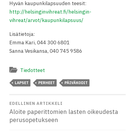
Hyvän kaupunkilapsuuden teesit:
http://helsinginvihreat.fi/helsingin-
vihreat/arvot/kaupunkilapsuus/
Lisätietoja:
Emma Kari, 044 300 6801
Sanna Vesikansa, 040 745 9586
Tiedotteet
LAPSET
PERHEET
PÄIVÄKODIT
EDELLINEN ARTIKKELI
Aloite paperittomien lasten oikeudesta
perusopetukseen