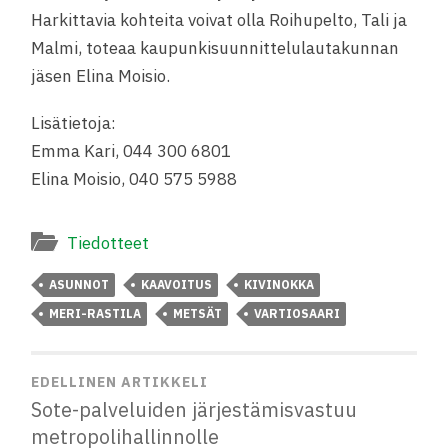
Harkittavia kohteita voivat olla Roihupelto, Tali ja
Malmi, toteaa kaupunkisuunnittelulautakunnan
jäsen Elina Moisio.
Lisätietoja:
Emma Kari, 044 300 6801
Elina Moisio, 040 575 5988
Tiedotteet
ASUNNOT
KAAVOITUS
KIVINOKKA
MERI-RASTILA
METSÄT
VARTIOSAARI
EDELLINEN ARTIKKELI
Sote-palveluiden järjestämisvastuu
metropolihallinnolle