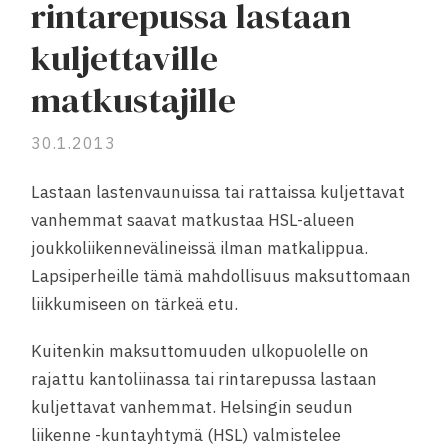
rintarepussa lastaan
kuljettaville
matkustajille
30.1.2013
Lastaan lastenvaunuissa tai rattaissa kuljettavat
vanhemmat saavat matkustaa HSL-alueen
joukkoliikennevälineissä ilman matkalippua.
Lapsiperheille tämä mahdollisuus maksuttomaan
liikkumiseen on tärkeä etu.
Kuitenkin maksuttomuuden ulkopuolelle on
rajattu kantoliinassa tai rintarepussa lastaan
kuljettavat vanhemmat. Helsingin seudun
liikenne -kuntayhtymä (HSL) valmistelee