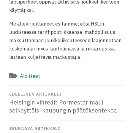
lapsiperheet oppivat aktiivisiksi joukkoliikenteen
käyttäjiksi.
Me allekirjoittaneet esitämme, että HSL:n
uudistaessa tariffipolitiikkaansa, mahdollisuus
maksuttomaan joukkoliikenteeseen laajennetaan
koskemaan myös kantoliinassa ja rintarepussa
lastaan kuljettavia matkustajia.
Aloitteet
EDELLINEN ARTIKKELI
Helsingin vihreät: Pormestarimalli
selkeyttäisi kaupungin päätöksentekoa
SEURAAVA ARTIKKELI