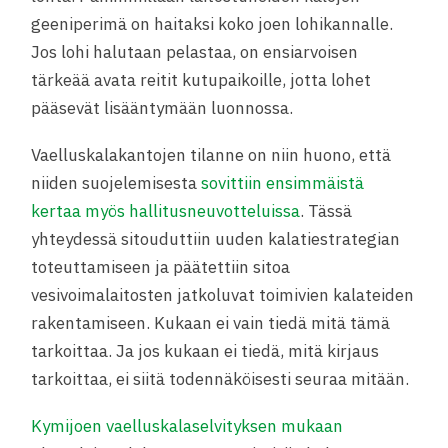
geeniperimä on haitaksi koko joen lohikannalle.
Jos lohi halutaan pelastaa, on ensiarvoisen
tärkeää avata reitit kutupaikoille, jotta lohet
pääsevät lisääntymään luonnossa.
Vaelluskalakantojen tilanne on niin huono, että
niiden suojelemisesta
sovittiin ensimmäistä
kertaa myös hallitusneuvotteluissa
. Tässä
yhteydessä sitouduttiin uuden kalatiestrategian
toteuttamiseen ja päätettiin sitoa
vesivoimalaitosten jatkoluvat toimivien kalateiden
rakentamiseen. Kukaan ei vain tiedä mitä tämä
tarkoittaa. Ja jos kukaan ei tiedä, mitä kirjaus
tarkoittaa, ei siitä todennäköisesti seuraa mitään.
Kymijoen vaelluskalaselvityksen mukaan