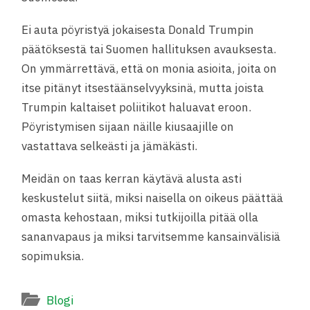
Ei auta pöyristyä jokaisesta Donald Trumpin
päätöksestä tai Suomen hallituksen avauksesta.
On ymmärrettävä, että on monia asioita, joita on
itse pitänyt itsestäänselvyyksinä, mutta joista
Trumpin kaltaiset poliitikot haluavat eroon.
Pöyristymisen sijaan näille kiusaajille on
vastattava selkeästi ja jämäkästi.
Meidän on taas kerran käytävä alusta asti
keskustelut siitä, miksi naisella on oikeus päättää
omasta kehostaan, miksi tutkijoilla pitää olla
sananvapaus ja miksi tarvitsemme kansainvälisiä
sopimuksia.
Blogi