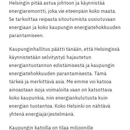
Helsingin pitää astua johtoon ja käynnistää
energiaremontti, joka vie eteenpäin koko maata.
Se tarkoittaa reipasta sitoutumista uusiutuvaan
energiaan ja koko kaupungin energiatehokkuuden
parantamiseen.
Kaupunginhallitus päätti tänään, että Helsingissä
käynnistetään selvitystyö hajautetun
energiantuotannon edistämisestä ja kaupungin
energiatehokkuuden parantamisesta. Tämä
tärkeä ja merkittävä asia. Me emme voi katsoa
ainoastaan isoja voimaloita vaan on katsottava
koko kaupunkia, niin energiankulutusta kuin
energian tuotantoa. Koko Helsinki on nähtävä
yhtenä energiajärjestelmänä.
Kaupungin katoilla on tilaa miljoonille