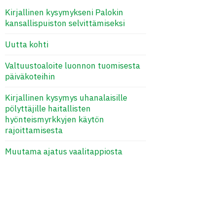
Kirjallinen kysymykseni Palokin
kansallispuiston selvittämiseksi
Uutta kohti
Valtuustoaloite luonnon tuomisesta
päiväkoteihin
Kirjallinen kysymys uhanalaisille
pölyttäjille haitallisten
hyönteismyrkkyjen käytön
rajoittamisesta
Muutama ajatus vaalitappiosta