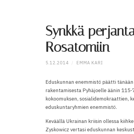
Synkkä perjanta
Rosatomiin
5.12.2014
/
EMMA KARI
Eduskunnan enemmistö päätti tänään
rakentamisesta Pyhäjoelle äänin 115-7
kokoomuksen, sosialidemokraattien, k
eduskuntaryhmien enemmistö.
Keväällä Ukrainan kriisin ollessa kii
Zyskowicz vertasi eduskunnan keskuste