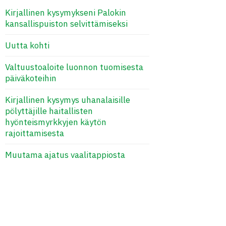
Kirjallinen kysymykseni Palokin
kansallispuiston selvittämiseksi
Uutta kohti
Valtuustoaloite luonnon tuomisesta
päiväkoteihin
Kirjallinen kysymys uhanalaisille
pölyttäjille haitallisten
hyönteismyrkkyjen käytön
rajoittamisesta
Muutama ajatus vaalitappiosta