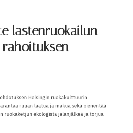
te lastenruokailun
rahoituksen
 ehdotuksen Helsingin ruokakulttuurin
parantaa ruuan laatua ja makua sekä pienentää
en ruokaketjun ekologista jalanjälkeä ja torjua