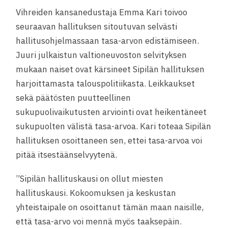
Vihreiden kansanedustaja Emma Kari toivoo
seuraavan hallituksen sitoutuvan selvästi
hallitusohjelmassaan tasa-arvon edistämiseen.
Juuri julkaistun valtioneuvoston selvityksen
mukaan naiset ovat kärsineet Sipilän hallituksen
harjoittamasta talouspolitiikasta. Leikkaukset
sekä päätösten puutteellinen
sukupuolivaikutusten arviointi ovat heikentäneet
sukupuolten välistä tasa-arvoa. Kari toteaa Sipilän
hallituksen osoittaneen sen, ettei tasa-arvoa voi
pitää itsestäänselvyytenä.
”Sipilän hallituskausi on ollut miesten
hallituskausi. Kokoomuksen ja keskustan
yhteistaipale on osoittanut tämän maan naisille,
että tasa-arvo voi mennä myös taaksepäin.