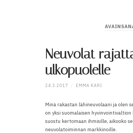
AVAINSAN
Neuvolat rajatt
ulkopuolelle
24.3.2017
/
EMMA KARI
Minä rakastan lähineuvolaani ja olen se
on yksi suomalaisen hyvinvointivaltion 
suostu kertomaan ihmisille, aikooko s
neuvolatoiminnan markkinoille.