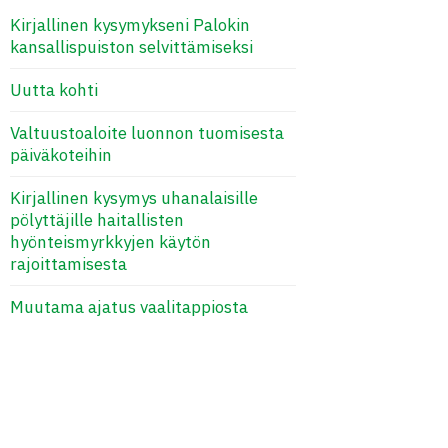
Kirjallinen kysymykseni Palokin
kansallispuiston selvittämiseksi
Uutta kohti
Valtuustoaloite luonnon tuomisesta
päiväkoteihin
Kirjallinen kysymys uhanalaisille
pölyttäjille haitallisten
hyönteismyrkkyjen käytön
rajoittamisesta
Muutama ajatus vaalitappiosta