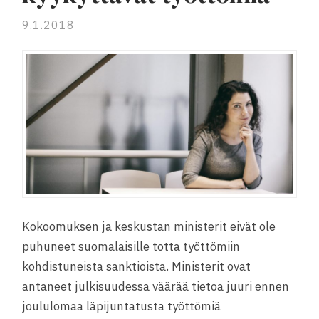
9.1.2018
Kokoomuksen ja keskustan ministerit eivät ole
puhuneet suomalaisille totta työttömiin
kohdistuneista sanktioista. Ministerit ovat
antaneet julkisuudessa väärää tietoa juuri ennen
joululomaa läpijuntatusta työttömiä