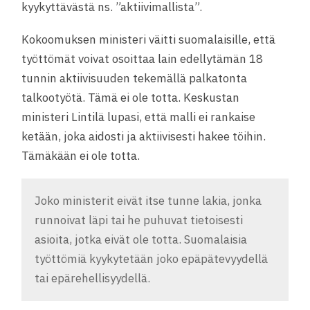
kyykyttävästä ns. ”aktiivimallista”.
Kokoomuksen ministeri väitti suomalaisille, että
työttömät voivat osoittaa lain edellytämän 18
tunnin aktiivisuuden tekemällä palkatonta
talkootyötä. Tämä ei ole totta. Keskustan
ministeri Lintilä lupasi, että malli ei rankaise
ketään, joka aidosti ja aktiivisesti hakee töihin.
Tämäkään ei ole totta.
Joko ministerit eivät itse tunne lakia, jonka
runnoivat läpi tai he puhuvat tietoisesti
asioita, jotka eivät ole totta. Suomalaisia
työttömiä kyykytetään joko epäpätevyydellä
tai epärehellisyydellä.