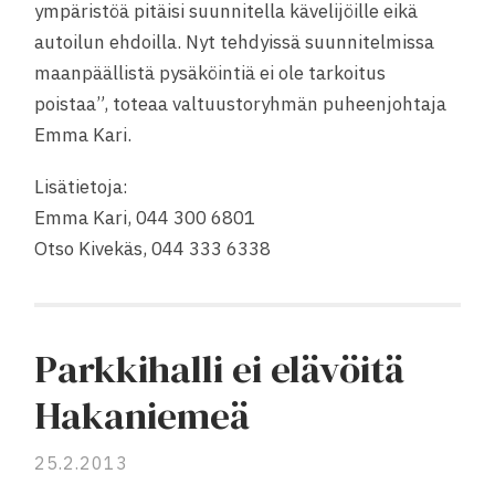
ympäristöä pitäisi suunnitella kävelijöille eikä
autoilun ehdoilla. Nyt tehdyissä suunnitelmissa
maanpäällistä pysäköintiä ei ole tarkoitus
poistaa”, toteaa valtuustoryhmän puheenjohtaja
Emma Kari.
Lisätietoja:
Emma Kari, 044 300 6801
Otso Kivekäs, 044 333 6338
Parkkihalli ei elävöitä
Hakaniemeä
25.2.2013