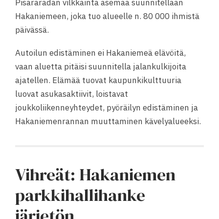
Pisararadan vilkkainta asemaa suunnitellaan
Hakaniemeen, joka tuo alueelle n. 80 000 ihmistä
päivässä.
Autoilun edistäminen ei Hakaniemeä elävöitä,
vaan aluetta pitäisi suunnitella jalankulkijoita
ajatellen. Elämää tuovat kaupunkikulttuuria
luovat asukasaktiivit, loistavat
joukkoliikenneyhteydet, pyöräilyn edistäminen ja
Hakaniemenrannan muuttaminen kävelyalueeksi.
Vihreät: Hakaniemen
parkkihallihanke
järjetön