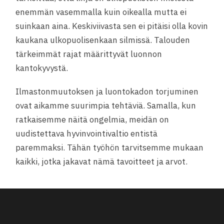
enemmän vasemmalla kuin oikealla mutta ei
suinkaan aina. Keskiviivasta sen ei pitäisi olla kovin
kaukana ulkopuolisenkaan silmissä. Talouden
tärkeimmät rajat määrittyvät luonnon
kantokyvystä.
Ilmastonmuutoksen ja luontokadon torjuminen
ovat aikamme suurimpia tehtäviä. Samalla, kun
ratkaisemme näitä ongelmia, meidän on
uudistettava hyvinvointivaltio entistä
paremmaksi. Tähän työhön tarvitsemme mukaan
kaikki, jotka jakavat nämä tavoitteet ja arvot.