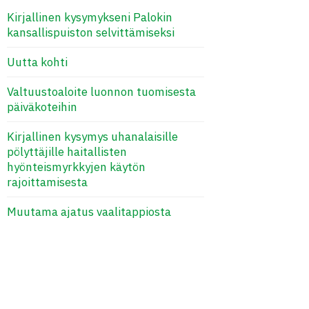
Kirjallinen kysymykseni Palokin
kansallispuiston selvittämiseksi
Uutta kohti
Valtuustoaloite luonnon tuomisesta
päiväkoteihin
Kirjallinen kysymys uhanalaisille
pölyttäjille haitallisten
hyönteismyrkkyjen käytön
rajoittamisesta
Muutama ajatus vaalitappiosta