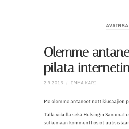
AVAINSA
Olemme antanee
pilata interneti
2.9.2015
/
EMMA KARI
Me olemme antaneet nettikiusaajien pi
Tällä viikolla sekä Helsingin Sanomat 
sulkemaan kommenttiosiot uutisistaa