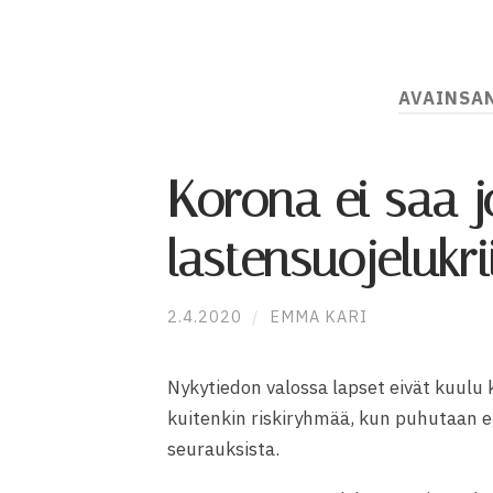
AVAINSA
Korona ei saa 
lastensuojelukri
2.4.2020
/
EMMA KARI
Nykytiedon valossa lapset eivät kuulu
kuitenkin riskiryhmää, kun puhutaan 
seurauksista.