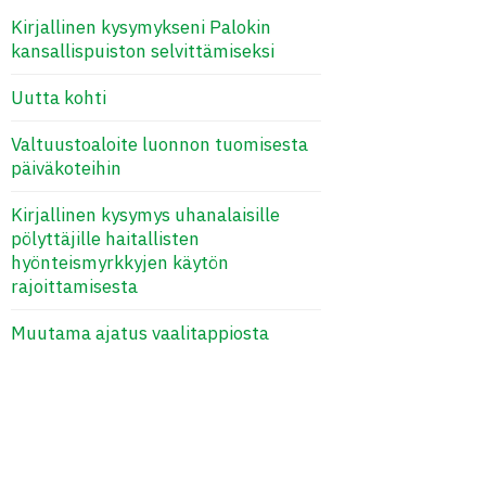
Kirjallinen kysymykseni Palokin
kansallispuiston selvittämiseksi
Uutta kohti
Valtuustoaloite luonnon tuomisesta
päiväkoteihin
Kirjallinen kysymys uhanalaisille
pölyttäjille haitallisten
hyönteismyrkkyjen käytön
rajoittamisesta
Muutama ajatus vaalitappiosta