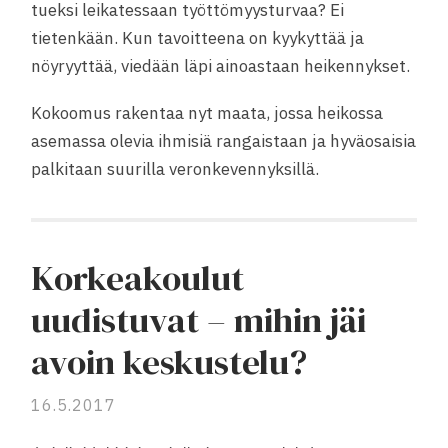
tueksi leikatessaan työttömyysturvaa? Ei
tietenkään. Kun tavoitteena on kyykyttää ja
nöyryyttää, viedään läpi ainoastaan heikennykset.
Kokoomus rakentaa nyt maata, jossa heikossa
asemassa olevia ihmisiä rangaistaan ja hyväosaisia
palkitaan suurilla veronkevennyksillä.
Korkeakoulut
uudistuvat – mihin jäi
avoin keskustelu?
16.5.2017