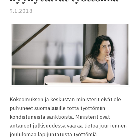
9.1.2018
Kokoomuksen ja keskustan ministerit eivät ole
puhuneet suomalaisille totta työttömiin
kohdistuneista sanktioista. Ministerit ovat
antaneet julkisuudessa väärää tietoa juuri ennen
joululomaa läpijuntatusta työttömiä