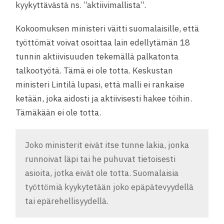
kyykyttävästä ns. ”aktiivimallista”.
Kokoomuksen ministeri väitti suomalaisille, että
työttömät voivat osoittaa lain edellytämän 18
tunnin aktiivisuuden tekemällä palkatonta
talkootyötä. Tämä ei ole totta. Keskustan
ministeri Lintilä lupasi, että malli ei rankaise
ketään, joka aidosti ja aktiivisesti hakee töihin.
Tämäkään ei ole totta.
Joko ministerit eivät itse tunne lakia, jonka
runnoivat läpi tai he puhuvat tietoisesti
asioita, jotka eivät ole totta. Suomalaisia
työttömiä kyykytetään joko epäpätevyydellä
tai epärehellisyydellä.