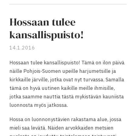
Hossaan tulee
kansallispuisto!
14.1.2016
Hossaan tulee kansallispuisto! Tämä on ilon päivä
näille Pohjois-Suomen upeille harjumetsille ja
kirkkaille järville, jotka ovat nyt turvassa. Samalla
tämä on hyvä uutinen kaikille meille ihmisille,
jotka saamme nauttia tästä mykistävän kauniista
luonnosta myös jatkossa.
Hossa on luonnonystävien rakastama alue, jossa
mieli saa levätä. Näiden arvokkaiden metsien