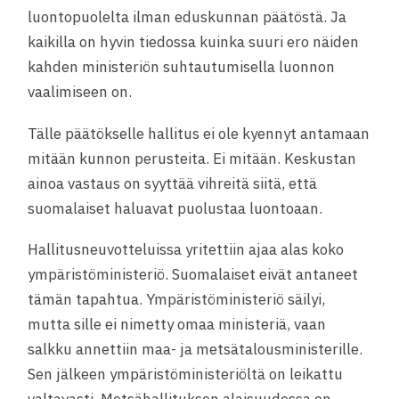
luontopuolelta ilman eduskunnan päätöstä. Ja
kaikilla on hyvin tiedossa kuinka suuri ero näiden
kahden ministeriön suhtautumisella luonnon
vaalimiseen on.
Tälle päätökselle hallitus ei ole kyennyt antamaan
mitään kunnon perusteita. Ei mitään. Keskustan
ainoa vastaus on syyttää vihreitä siitä, että
suomalaiset haluavat puolustaa luontoaan.
Hallitusneuvotteluissa yritettiin ajaa alas koko
ympäristöministeriö. Suomalaiset eivät antaneet
tämän tapahtua. Ympäristöministeriö säilyi,
mutta sille ei nimetty omaa ministeriä, vaan
salkku annettiin maa- ja metsätalousministerille.
Sen jälkeen ympäristöministeriöltä on leikattu