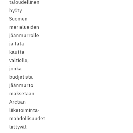
taloudellinen
hyöty
Suomen
merialueiden
jäänmurrolle
ja tätä
kautta
valtiolle,
jonka
budjetista
jäänmurto
maksetaan.
Arctian
liiketoiminta-
mahdollisuudet
liittyvät