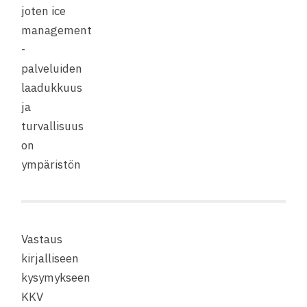
joten ice
management
-
palveluiden
laadukkuus
ja
turvallisuus
on
ympäristön
Vastaus
kirjalliseen
kysymykseen
KKV