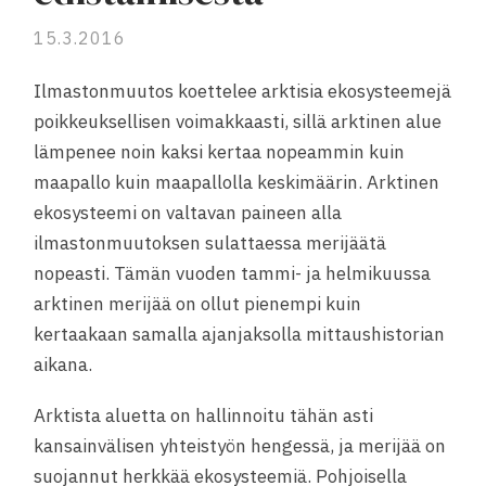
15.3.2016
Ilmastonmuutos koettelee arktisia ekosysteemejä
poikkeuksellisen voimakkaasti, sillä arktinen alue
lämpenee noin kaksi kertaa nopeammin kuin
maapallo kuin maapallolla keskimäärin. Arktinen
ekosysteemi on valtavan paineen alla
ilmastonmuutoksen sulattaessa merijäätä
nopeasti. Tämän vuoden tammi- ja helmikuussa
arktinen merijää on ollut pienempi kuin
kertaakaan samalla ajanjaksolla mittaushistorian
aikana.
Arktista aluetta on hallinnoitu tähän asti
kansainvälisen yhteistyön hengessä, ja merijää on
suojannut herkkää ekosysteemiä. Pohjoisella