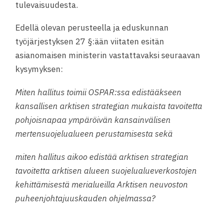
tulevaisuudesta.
Edellä olevan perusteella ja eduskunnan
työjärjestyksen 27 §:ään viitaten esitän
asianomaisen ministerin vastattavaksi seuraavan
kysymyksen:
Miten hallitus toimii OSPAR:ssa edistääkseen
kansallisen arktisen strategian mukaista tavoitetta
pohjoisnapaa ympäröivän kansainvälisen
mertensuojelualueen perustamisesta sekä
miten hallitus aikoo edistää arktisen strategian
tavoitetta arktisen alueen suojelualueverkostojen
kehittämisestä merialueilla Arktisen neuvoston
puheenjohtajuuskauden ohjelmassa?