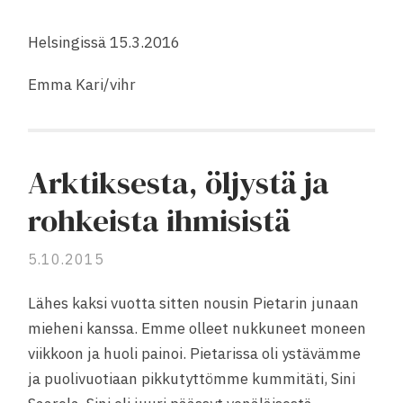
Helsingissä 15.3.2016
Emma Kari/vihr
Arktiksesta, öljystä ja
rohkeista ihmisistä
5.10.2015
Lähes kaksi vuotta sitten nousin Pietarin junaan
mieheni kanssa. Emme olleet nukkuneet moneen
viikkoon ja huoli painoi. Pietarissa oli ystävämme
ja puolivuotiaan pikkutyttömme kummitäti, Sini