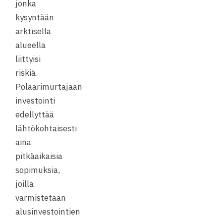
jonka
kysyntään
arktisella
alueella
liittyisi
riskiä.
Polaarimurtajaan
investointi
edellyttää
lähtökohtaisesti
aina
pitkäaikaisia
sopimuksia,
joilla
varmistetaan
alusinvestointien