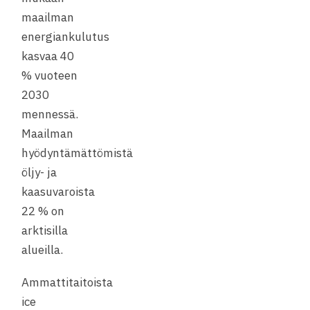
maailman
energiankulutus
kasvaa 40
% vuoteen
2030
mennessä.
Maailman
hyödyntämättömistä
öljy- ja
kaasuvaroista
22 % on
arktisilla
alueilla.
Ammattitaitoista
ice