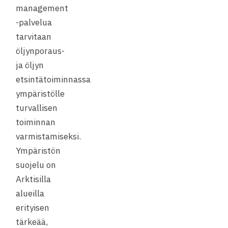
management
-palvelua
tarvitaan
öljynporaus-
ja öljyn
etsintätoiminnassa
ympäristölle
turvallisen
toiminnan
varmistamiseksi.
Ympäristön
suojelu on
Arktisilla
alueilla
erityisen
tärkeää,