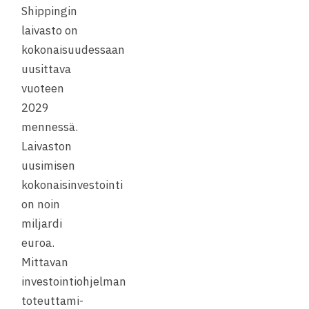
Shippingin
laivasto on
kokonaisuudessaan
uusittava
vuoteen
2029
mennessä.
Laivaston
uusimisen
kokonaisinvestointi
on noin
miljardi
euroa.
Mittavan
investointiohjelman
toteuttami-