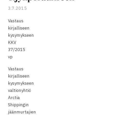
3.7.2015
Vastaus
kirjalliseen
kysymykseen
KKV
37/2015
vp
Vastaus
kirjalliseen
kysymykseen
valtionyhtiö
Arctia
Shippingin
jäänmurtajien