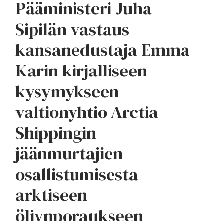
Pääministeri Juha
Sipilän vastaus
kansanedustaja Emma
Karin kirjalliseen
kysymykseen
valtionyhtio Arctia
Shippingin
jäänmurtajien
osallistumisesta
arktiseen
öljynporaukseen