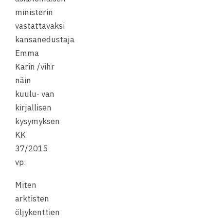
ministerin
vastattavaksi
kansanedustaja
Emma
Karin /vihr
näin
kuulu- van
kirjallisen
kysymyksen
KK
37/2015
vp:
Miten
arktisten
öljykenttien