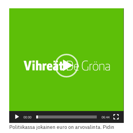
Videotoistin
00:00
06:44
Politiikassa jokainen euro on arvovalinta. Pidin